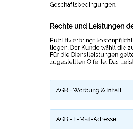
Geschäftsbedingungen.
Schulkreise
Sportvereine
Rechte und Leistungen de
Traulokal Bümpliz
Publitiv erbringt kostenpflich
liegen. Der Kunde wählt die 
Wohnen
Für die Dienstleistungen gelt
zugestellten Offerte. Das Le
AGB - Werbung & Inhalt
AGB - E-Mail-Adresse