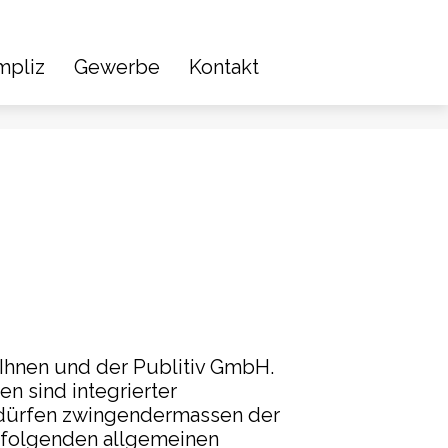
mpliz
Gewerbe
Kontakt
Ihnen und der Publitiv GmbH.
n sind integrierter
edürfen zwingendermassen der
e folgenden allgemeinen