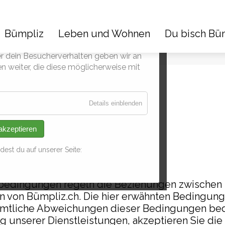
Bümpliz
Leben und Wohnen
Du bisch Bü
 soziale Medien anzubieten und den
er dein Besucherverhalten geben wir an
n weiter, die diese möglicherweise mit
ftsbedingungen
für
Details einblenden
Cookies
zur
 akzeptieren
Analyse
est du auf unserer Seite:
bedingungen regeln die Beziehungen zwischen 
in von Bümpliz.ch. Die hier erwähnten Bedingunge
 Sämtliche Abweichungen dieser Bedingungen b
ng unserer Dienstleistungen, akzeptieren Sie di