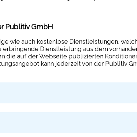
r Publitiv GmbH
tige wie auch kostenlose Dienstleistungen, welch
zu erbringende Dienstleistung aus dem vorhand
en die auf der Webseite publizierten Konditione
istungsangebot kann jederzeit von der Publitiv 