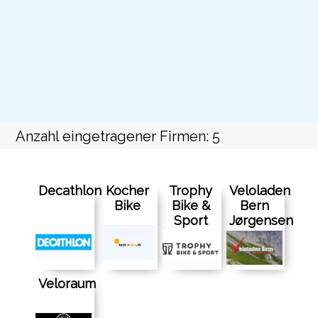
Anzahl eingetragener Firmen: 5
Decathlon
Kocher
Trophy
Veloladen
Bike
Bike &
Bern
Sport
Jørgensen
Veloraum