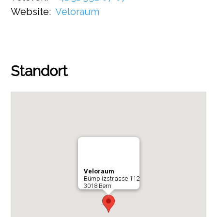
Website:
Veloraum
Standort
Veloraum
Bümplizstrasse 112
3018 Bern