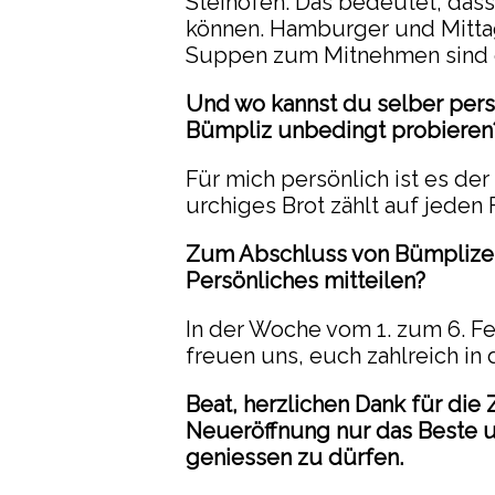
Steinofen. Das bedeutet, das
können. Hamburger und Mitta
Suppen zum Mitnehmen sind 
Und wo kannst du selber pers
Bümpliz unbedingt probieren
Für mich persönlich ist es der 
urchiges Brot zählt auf jeden 
Zum Abschluss von Bümplizer
Persönliches mitteilen?
In der Woche vom 1. zum 6. Fe
freuen uns, euch zahlreich in
Beat, herzlichen Dank für die
Neueröffnung nur das Beste un
geniessen zu dürfen.