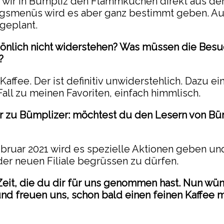
s wir in Bümpliz den Flammkuchen direkt aus dem
gsmenüs wird es aber ganz bestimmt geben. Auc
geplant.
önlich nicht widerstehen? Was müssen die Besuch
?
Kaffee. Der ist definitiv unwiderstehlich. Dazu ei
Fall zu meinen Favoriten, einfach himmlisch.
 zu Bümplizer: möchtest du den Lesern von Bü
bruar 2021 wird es spezielle Aktionen geben und
 der neuen Filiale begrüssen zu dürfen.
 Zeit, die du dir für uns genommen hast. Nun wün
d freuen uns, schon bald einen feinen Kaffee mi