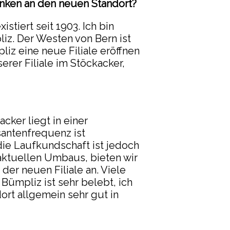
nken an den neuen Standort?
tiert seit 1903. Ich bin
z. Der Westen von Bern ist
iz eine neue Filiale eröffnen
erer Filiale im Stöckacker,
cker liegt in einer
santenfrequenz ist
ie Laufkundschaft ist jedoch
 aktuellen Umbaus, bieten wir
er neuen Filiale an. Viele
ümpliz ist sehr belebt, ich
rt allgemein sehr gut in