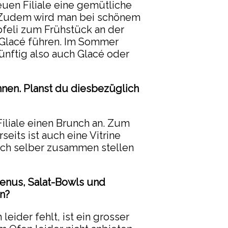
euen Filiale eine gemütliche
n. Zudem wird man bei schönem
pfeli zum Frühstück an der
r Glacé führen. Im Sommer
künftig also auch Glacé oder
nnen. Planst du diesbezüglich
iliale einen Brunch an. Zum
eits ist auch eine Vitrine
unch selber zusammen stellen
menus, Salat-Bowls und
n?
eider fehlt, ist ein grosser