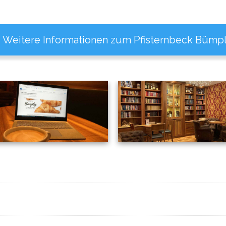
Weitere Informationen zum Pfisternbeck Bümpl